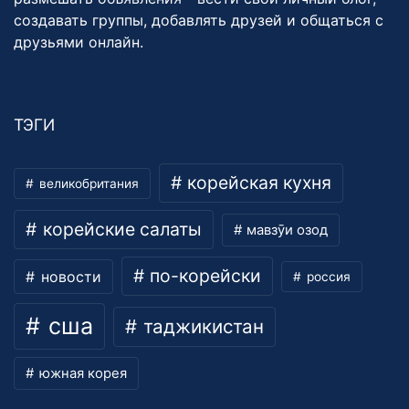
создавать группы, добавлять друзей и общаться с
друзьями онлайн.
ТЭГИ
корейская кухня
великобритания
корейские салаты
мавзӯи озод
по-корейски
новости
россия
сша
таджикистан
южная корея