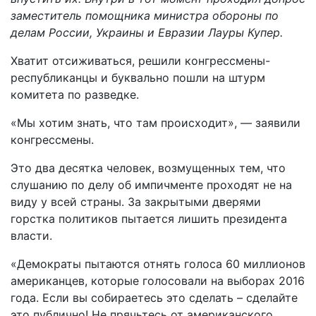
заместитель помощника министра обороны по
делам России, Украины и Евразии Лауры Купер.
Хватит отсиживаться, решили конгрессмены-
республиканцы и буквально пошли на штурм
комитета по разведке.
«Мы хотим знать, что там происходит», — заявили
конгрессмены.
Это два десятка человек, возмущенных тем, что
слушанию по делу об импичменте проходят не на
виду у всей страны. За закрытыми дверями
горстка политиков пытается лишить президента
власти.
«Демократы пытаются отнять голоса 60 миллионов
американцев, которые голосовали на выборах 2016
года. Если вы собираетесь это сделать – сделайте
это публично! Не прячьтесь от американского