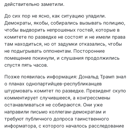
действительно заметили.
До сих пор не ясно, как ситуацию уладили.
Демократы, якобы, собирались вызывать полицию,
чтобы выдворить непрошеных гостей, которые в
комитете по разведке не состоят и не имели права
там находиться, но от задумки отказались, чтобы
не подыгрывать оппонентам. Посторонние
помещение покинули, и слушания продолжились
спустя пять часов.
Позже появилась информация: Дональд Трамп знал
о планах однопартийцев-республиканцев
штурмовать комитет по разведке. Президент скупо
комментирует случившееся, а конгрессмены
останавливаться не собираются. Они уже
направили письмо коллегам-демократам и
требуют публичного допроса таинственного
информатора, с которого началось расследование