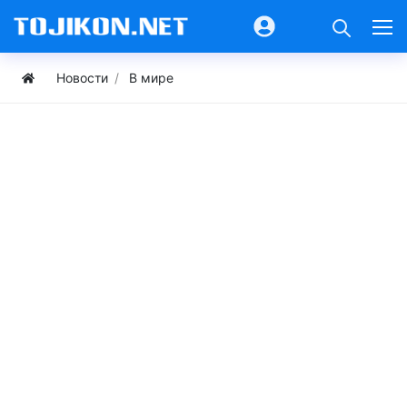
Новости
В мире