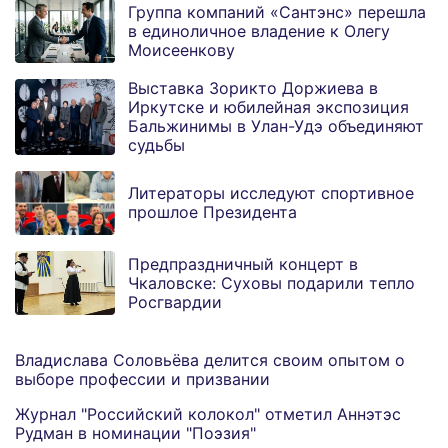
Группа компаний «Сантэнс» перешла
в единоличное владение к Олегу
Моисеенкову
Выставка Зорикто Доржиева в
Иркутске и юбилейная экспозиция
Бальжинимы в Улан-Удэ объединяют
судьбы
Литераторы исследуют спортивное
прошлое Президента
Предпраздничный концерт в
Чкаловске: Суховы подарили тепло
Росгвардии
Владислава Соловьёва делится своим опытом о
выборе профессии и призвании
Журнал "Российский колокол" отметил Аннэтэс
Рудман в номинации "Поэзия"