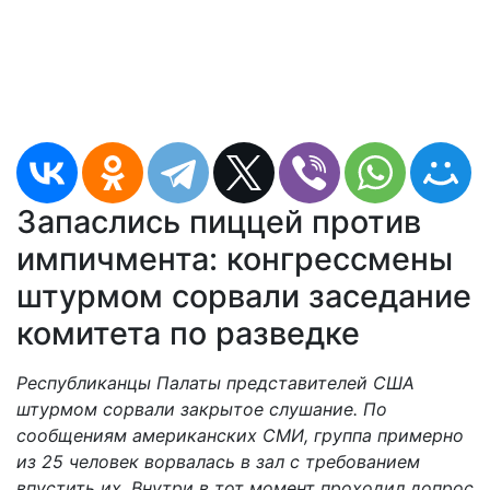
Запаслись пиццей против
импичмента: конгрессмены
штурмом сорвали заседание
комитета по разведке
Республиканцы Палаты представителей США
штурмом сорвали закрытое слушание. По
сообщениям американских СМИ, группа примерно
из 25 человек ворвалась в зал с требованием
впустить их. Внутри в тот момент проходил допрос